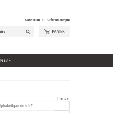
Connexion
ou
Créer un compte
Chercher
PANIER
PLUS
Trier par