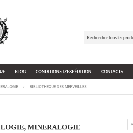
GUE
BLOG
CONDITIONS D'EXPÉDITION
CONTACTS
›
NERALOGIE
BIBLIOTHEQUE DES MERVEILLES
LOGIE, MINERALOGIE