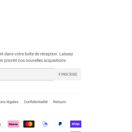
t dans votre boîte de réception. Laissez
n priorité nos nouvelles acquisitions.
S'INSCRIRE
ons légales
Confidentialité
Retours
Méthodes
de