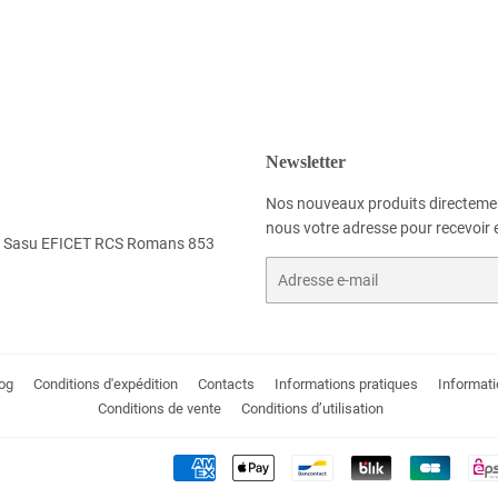
Newsletter
Nos nouveaux produits directemen
nous votre adresse pour recevoir e
 la Sasu EFICET RCS Romans 853
E-
mails
og
Conditions d'expédition
Contacts
Informations pratiques
Informati
Conditions de vente
Conditions d’utilisation