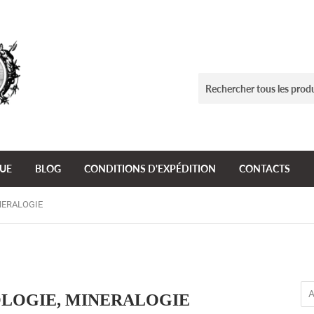
GUE
BLOG
CONDITIONS D'EXPÉDITION
CONTACTS
NERALOGIE
LOGIE, MINERALOGIE