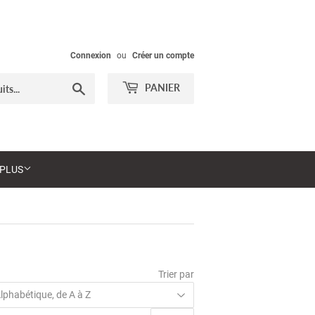
Connexion
ou
Créer un compte
Chercher
PANIER
PLUS
Trier par