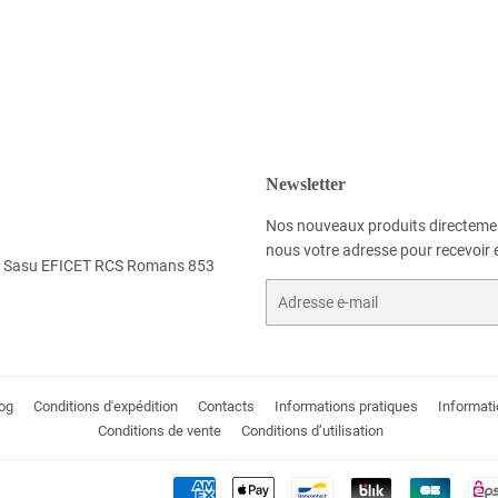
Newsletter
Nos nouveaux produits directemen
nous votre adresse pour recevoir e
 la Sasu EFICET RCS Romans 853
E-
mails
og
Conditions d'expédition
Contacts
Informations pratiques
Informati
Conditions de vente
Conditions d’utilisation