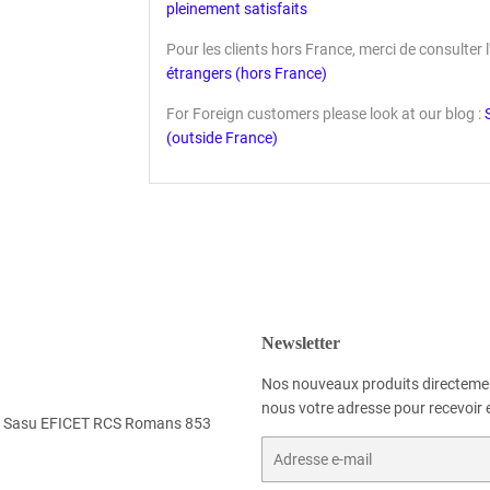
pleinement satisfaits
Pour les clients hors France, merci de consulter l'a
étrangers (hors France)
For Foreign customers please look at our blog :
(outside France)
Newsletter
Nos nouveaux produits directemen
nous votre adresse pour recevoir e
 la Sasu EFICET RCS Romans 853
E-
mails