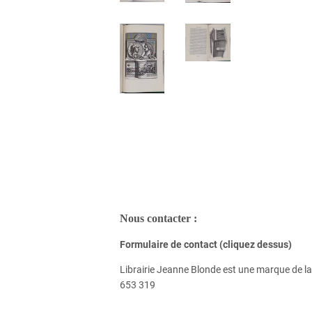
Nous contacter :
Formulaire de contact (cliquez dessus)
Librairie Jeanne Blonde est une marque de
653 319