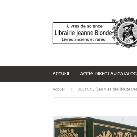
ACCUEIL
ACCÈS DIRECT AU CATALO
›
Accueil
SUETONE "Les Vies des douze Cés