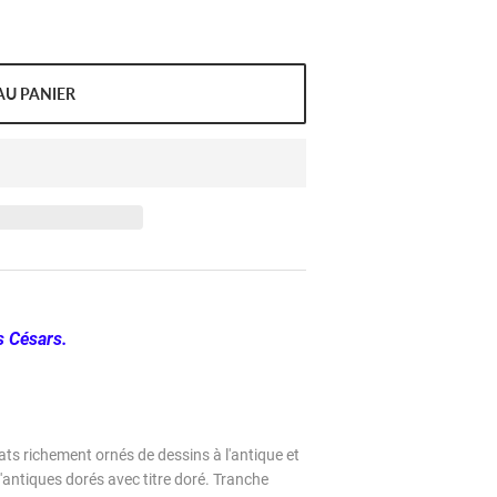
AU PANIER
s Césars.
lats richement ornés de dessins à l'antique et
l'antiques dorés avec titre doré. Tranche