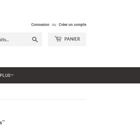
Connexion
ou
Créer un compte
Chercher
PANIER
PLUS
s"