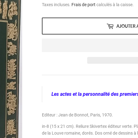
Taxes incluses.
Frais de port
calculés à la caisse.
AJOUTER 
Les actes et la personnalité des premier
Editeur : Jean de Bonnot, Paris, 1970.
in-8 (15 x 21 cm). Reliure Skivertex éditeur verte. P
de la Louve romaine,
dorés
. Dos orné de dessins à 