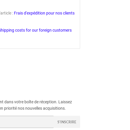
rticle :
Frais d'expédition pour nos clients
Shipping costs for our foreign customers
t dans votre boîte de réception. Laissez
n priorité nos nouvelles acquisitions.
S'INSCRIRE