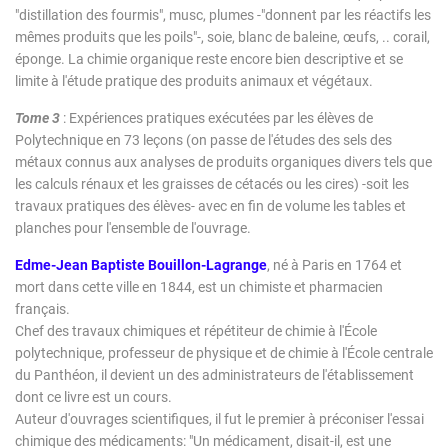
"distillation des fourmis", musc, plumes -"donnent par les réactifs les
mêmes produits que les poils"-, soie, blanc de baleine, œufs, .. corail,
éponge. La chimie organique reste encore bien descriptive et se
limite à l'étude pratique des produits animaux et végétaux.
Tome 3
: Expériences pratiques exécutées par les élèves de
Polytechnique en 73 leçons (on passe de l'études des sels des
métaux connus aux analyses de produits organiques divers tels que
les calculs rénaux et les graisses de cétacés ou les cires) -soit les
travaux pratiques des élèves- avec en fin de volume les tables et
planches pour l'ensemble de l'ouvrage.
Edme-Jean Baptiste Bouillon-Lagrange
, né à Paris en 1764 et
mort dans cette ville en 1844, est un chimiste et pharmacien
français.
Chef des travaux chimiques et répétiteur de chimie à l'École
polytechnique, professeur de physique et de chimie à l'École centrale
du Panthéon, il devient un des administrateurs de l'établissement
dont ce livre est un cours.
Auteur d'ouvrages scientifiques, il fut le premier à préconiser l'essai
chimique des médicaments: "Un médicament, disait-il, est une