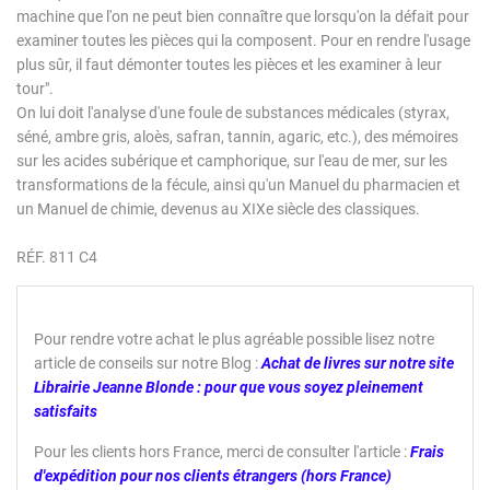
machine que l'on ne peut bien connaître que lorsqu'on la défait pour
examiner toutes les pièces qui la composent. Pour en rendre l'usage
plus sûr, il faut démonter toutes les pièces et les examiner à leur
tour".
On lui doit l'analyse d'une foule de substances médicales (styrax,
séné, ambre gris, aloès, safran, tannin, agaric, etc.), des mémoires
sur les acides subérique et camphorique, sur l'eau de mer, sur les
transformations de la fécule, ainsi qu'un Manuel du pharmacien et
un Manuel de chimie, devenus au XIXe siècle des classiques.
RÉF. 811 C4
Pour rendre votre achat le plus agréable possible lisez notre
article de conseils sur notre Blog :
Achat de livres sur notre site
Librairie Jeanne Blonde : pour que vous soyez pleinement
satisfaits
Pour les clients hors France, merci de consulter l'article :
Frais
d'expédition pour nos clients étrangers (hors France)