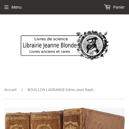
Menu
Panier
›
Accueil
BOUILLON LAGRANGE Edme-Jean Baptiste "MANUEL D'UN COURS DE CHIMIE OU PRINCIPES ÉLÉMENTAIRES THÉORIQUES ET PRATIQUES DE CETTE SCIENCE"