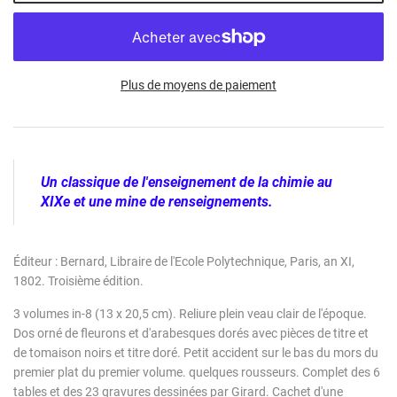
Plus de moyens de paiement
Un classique de l'enseignement de la chimie au
XIXe et une mine de renseignements.
Éditeur : Bernard, Libraire de l'Ecole Polytechnique, Paris, an XI,
1802. Troisième édition.
3 volumes in-8 (13 x 20,5 cm). Reliure plein veau clair de l'époque.
Dos orné de fleurons et d'arabesques dorés avec pièces de titre et
de tomaison noirs et titre doré. Petit accident sur le bas du mors du
premier plat du premier volume. quelques rousseurs. Complet des 6
tables et des 23 gravures dessinées par Girard. Cachet d'une