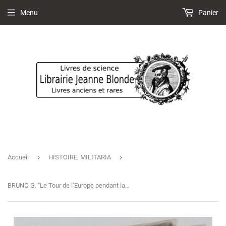
Menu
Panier
›
›
Accueil
HISTOIRE, MILITARIA
BRUNO G. "Le Tour de l’Europe pendant la Guerre. Livre de lecture courante illustré de nombreuses gravures et cartes géographiques. Cours moyen. Deuxième édition"