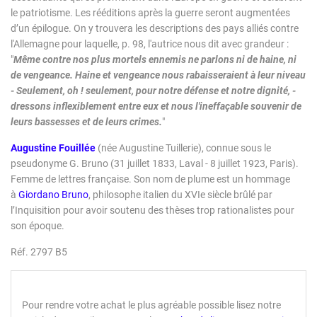
le patriotisme. Les rééditions après la guerre seront augmentées
d’un épilogue. On y trouvera les descriptions des pays alliés contre
l'Allemagne pour laquelle, p. 98, l'autrice nous dit avec grandeur :
"
Même contre nos plus mortels ennemis ne parlons ni de haine, ni
de vengeance. Haine et vengeance nous rabaisseraient à leur niveau
- Seulement, oh ! seulement, pour notre défense et notre dignité, -
dressons inflexiblement entre eux et nous l'ineffaçable souvenir de
leurs bassesses et de leurs crimes.
"
Augustine Fouillée
(née Augustine Tuillerie), connue sous le
pseudonyme G. Bruno (31 juillet 1833, Laval - 8 juillet 1923, Paris).
Femme de lettres française. Son nom de plume est un hommage
à
Giordano Bruno
, philosophe italien du XVIe siècle brûlé par
l’Inquisition pour avoir soutenu des thèses trop rationalistes pour
son époque.
Réf. 2797 B5
Pour rendre votre achat le plus agréable possible lisez notre