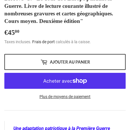
Guerre. Livre de lecture courante illustré de
nombreuses gravures et cartes géographiques.
Cours moyen. Deuxième édition"
€45
€45,00
00
Taxes incluses.
Frais de port
calculés à la caisse.
AJOUTER AU PANIER
Plus de moyens de paiement
Une adaptation patriotique à la Première Guerre