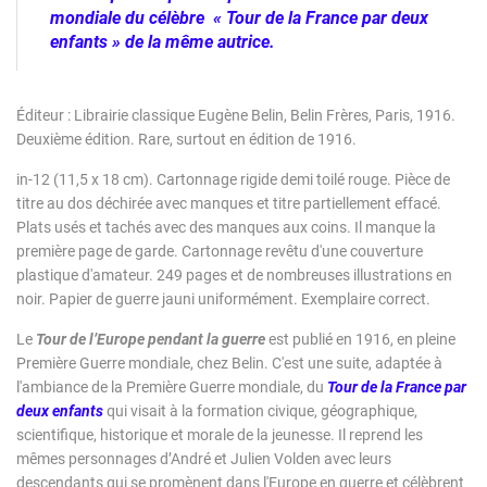
mondiale du célèbre « Tour de la France par deux
enfants » de la même autrice.
Éditeur : Librairie classique Eugène Belin, Belin Frères, Paris, 1916.
Deuxième édition. Rare, surtout en édition de 1916.
in-12 (11,5 x 18 cm). Cartonnage rigide demi toilé rouge. Pièce de
titre au dos déchirée avec manques et titre partiellement effacé.
Plats usés et tachés avec des manques aux coins. Il manque la
première page de garde. Cartonnage revêtu d'une couverture
plastique d'amateur. 249 pages et de nombreuses illustrations en
noir. Papier de guerre jauni uniformément. Exemplaire correct.
Le
Tour de l’Europe pendant la guerre
est publié en 1916, en pleine
Première Guerre mondiale, chez Belin. C'est une suite, adaptée à
l'ambiance de la Première Guerre mondiale, du
Tour de la France par
deux enfants
qui visait à la formation civique, géographique,
scientifique, historique et morale de la jeunesse. Il reprend les
mêmes personnages d’André et Julien Volden avec leurs
descendants qui se promènent dans l'Europe en guerre et célèbrent