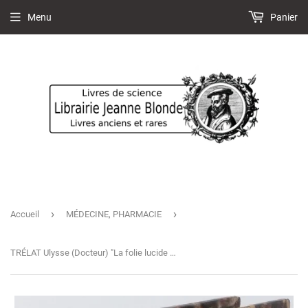
Menu
Panier
›
›
Accueil
MÉDECINE, PHARMACIE
TRÉLAT Ulysse (Docteur) "La folie lucide étudiée et considérée au point de vue de la famille et de la société"