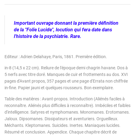
Important ouvrage donnant la première définition
de la "Folie Lucide", locution qui fera date dans
l'histoire de la psychiatri
e. Rare.
Editeur : Adrien Delahaye, Paris, 1861. Première édition.
in-8 (14,5 x 22 cm). Reliure de l'époque demi chagrin havane. Dos à
5 nerfs avec titre doré. Manques de cuir et frottements au dos. XVI
pages d'Avant propos, 357 pages et une page d'Errata non chiffrée
in-fine. Papier jauni et quelques rousseurs. Bon exemplaire.
Table des matières : Avant-propos. Introduction (Aliénés faciles à
reconnaître.
Aliénés plus difficiles à reconnaître). Imbéciles et faibles
d'intelligence. Satyres et nymphomanes. Monomanes. Erotomanes.
Jaloux. Dipsomanes. Dissipateurs et aventuriers. Orgueilleux.
Méchants. Kleptomanes. Suicides. Inertes. Maniaques lucides.
Résumé et conclusion. Appendice. Chaque chapitre décrit de