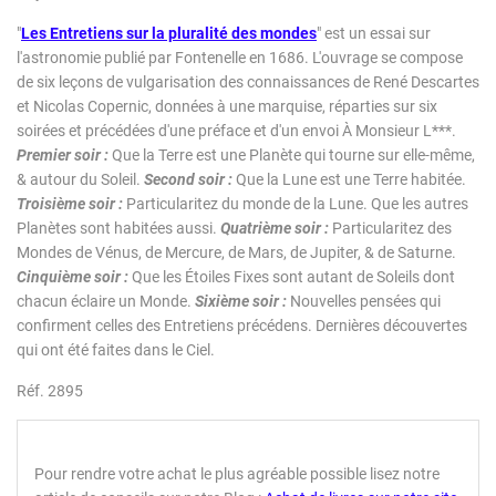
"
Les Entretiens sur la pluralité des mondes
"
est un essai sur
l'astronomie publié par Fontenelle en 1686. L'ouvrage se compose
de six leçons de vulgarisation des connaissances de René Descartes
et Nicolas Copernic, données à une marquise, réparties sur six
soirées et précédées d'une préface et d'un envoi À Monsieur L***.
Premier soir :
Que la Terre est une Planète qui tourne sur elle-même,
& autour du Soleil.
Second soir :
Que la Lune est une Terre habitée.
Troisième soir :
Particularitez du monde de la Lune. Que les autres
Planètes sont habitées aussi.
Quatrième soir :
Particularitez des
Mondes de Vénus, de Mercure, de Mars, de Jupiter, & de Saturne.
Cinquième soir :
Que les Étoiles Fixes sont autant de Soleils dont
chacun éclaire un Monde.
Sixième soir :
Nouvelles pensées qui
confirment celles des Entretiens précédens. Dernières découvertes
qui ont été faites dans le Ciel.
Réf. 2895
Pour rendre votre achat le plus agréable possible lisez notre