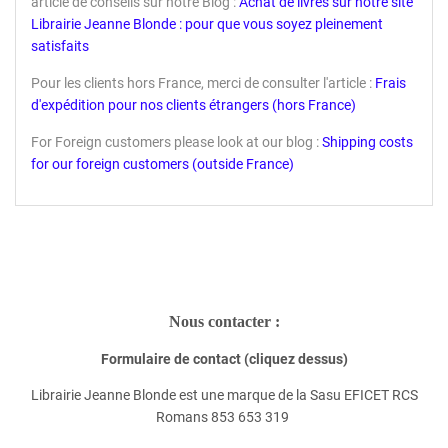
article de conseils sur notre Blog :
Achat de livres sur notre site
Librairie Jeanne Blonde : pour que vous soyez pleinement
satisfaits
Pour les clients hors France, merci de consulter l'article :
Frais
d'expédition pour nos clients étrangers (hors France)
For Foreign customers please look at our blog :
Shipping costs
for our foreign customers (outside France)
Nous contacter :
Formulaire de contact (cliquez dessus)
Librairie Jeanne Blonde est une marque de la Sasu EFICET RCS
Romans 853 653 319