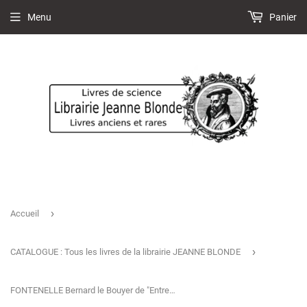
Menu
Panier
›
Accueil
›
CATALOGUE : Tous les livres de la librairie JEANNE BLONDE
FONTENELLE Bernard le Bouyer de "Entretiens sur la pluralité des Mondes"