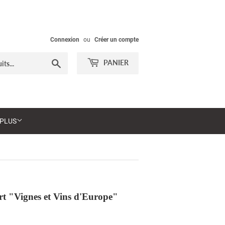
Connexion
ou
Créer un compte
Chercher
PANIER
PLUS
"Vignes et Vins d'Europe"