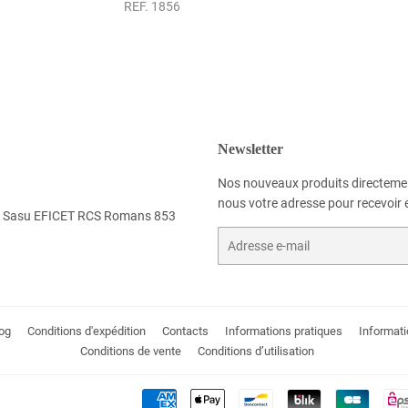
REF. 1856
Newsletter
Nos nouveaux produits directemen
nous votre adresse pour recevoir e
 la Sasu EFICET RCS Romans 853
E-
mails
og
Conditions d'expédition
Contacts
Informations pratiques
Informati
Conditions de vente
Conditions d’utilisation