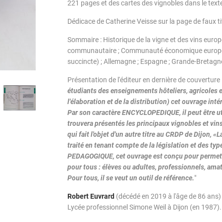
221 pages et des cartes des vignobles dans le text
Dédicace de Catherine Veisse sur la page de faux ti
Sommaire : Historique de la vigne et des vins europ
communautaire ; Communauté économique européenn
succincte) ; Allemagne ; Espagne ; Grande-Bretagne 
Présentation de l'éditeur en dernière de couverture :
étudiants des enseignements hôteliers, agricoles 
l'élaboration et de la distribution) cet ouvrage int
Par son caractère ENCYCLOPEDIQUE, il peut être uti
trouvera présentés les principaux vignobles et vins
qui fait l'objet d'un autre titre au CRDP de Dijon, 
traité en tenant compte de la législation et des typ
PEDAGOGIQUE, cet ouvrage est conçu pour permettr
pour tous : élèves ou adultes, professionnels, ama
Pour tous, il se veut un outil de référence.
"
Robert Euvrard
(décédé en 2019 à l'âge de 86 ans) 
Lycée professionnel Simone Weil à Dijon (en 1987