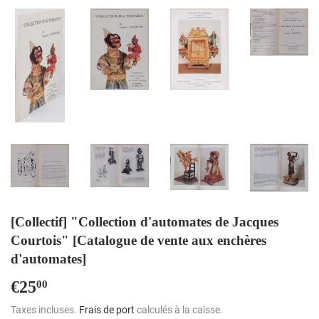
[Collectif] "Collection d'automates de Jacques
Courtois" [Catalogue de vente aux enchères
d'automates]
€25
€25,00
00
Taxes incluses.
Frais de port
calculés à la caisse.